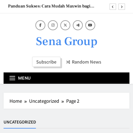
Skip
Panduan Sukses: Cara Mudah Maxwin bagi
to
Pemain Pemula
content
Maxwin Made Easy: Cara Mudah untuk Mencapai
Kemenangan Besar
Cara Mudah Maxwin: Mitos dan Fakta yang Perlu
Anda Ketahui
Sena Group
Bagaimana Cara Mudah Maxwin Bekerja:
Memahami Peluang dan Strategi
Panduan Sukses: Cara Mudah Maxwin bagi
Pemain Pemula
Subscribe
Random News
Maxwin Made Easy: Cara Mudah untuk Mencapai
Kemenangan Besar
MENU
Cara Mudah Maxwin: Mitos dan Fakta yang Perlu
Anda Ketahui
Home
Uncategorized
Page 2
UNCATEGORIZED