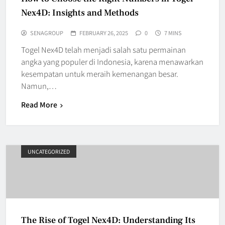
Nex4D: Insights and Methods
SENAGROUP
FEBRUARY 26, 2025
0
7 MINS
Togel Nex4D telah menjadi salah satu permainan
angka yang populer di Indonesia, karena menawarkan
kesempatan untuk meraih kemenangan besar.
Namun,…
Read More
UNCATEGORIZED
The Rise of Togel Nex4D: Understanding Its