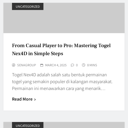
UNCATEGORIZED
From Casual Player to Pro: Mastering Togel
Nex4D in Simple Steps
SENAGROUP
MARCH 4, 2025
0
8 MINS
Togel Nex4D adalah salah satu bentuk permainan
togel yang semakin populer di kalangan masyarakat.
Permainan ini menawarkan cara yang menarik…
Read More
UNCATEGORIZED