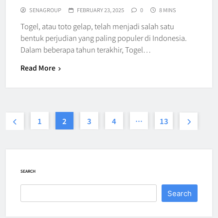
SENAGROUP
FEBRUARY 23, 2025
0
8 MINS
Togel, atau toto gelap, telah menjadi salah satu
bentuk perjudian yang paling populer di Indonesia.
Dalam beberapa tahun terakhir, Togel…
Read More
1
2
3
4
…
13
SEARCH
Search