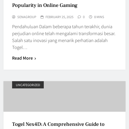
Popularity in Online Gaming
SENAGROUP
FEBRUARY 25, 2025
0
8 MINS
Pendahuluan Dalam beberapa tahun terakhir, dunia
perjudian online telah mengalami transformasi besar.
Salah satu inovasi yang menarik perhatian adalah
Togel…
Read More
UNCATEGORIZED
Togel Nex4D: A Comprehensive Guide to