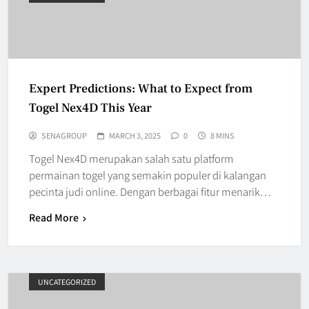
Expert Predictions: What to Expect from
Togel Nex4D This Year
SENAGROUP
MARCH 3, 2025
0
8 MINS
Togel Nex4D merupakan salah satu platform
permainan togel yang semakin populer di kalangan
pecinta judi online. Dengan berbagai fitur menarik…
Read More
UNCATEGORIZED