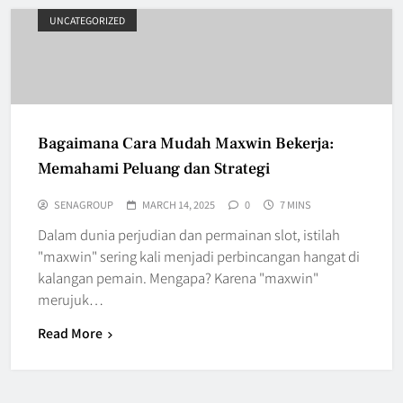
UNCATEGORIZED
Bagaimana Cara Mudah Maxwin Bekerja:
Memahami Peluang dan Strategi
SENAGROUP
MARCH 14, 2025
0
7 MINS
Dalam dunia perjudian dan permainan slot, istilah
"maxwin" sering kali menjadi perbincangan hangat di
kalangan pemain. Mengapa? Karena "maxwin"
merujuk…
Read More