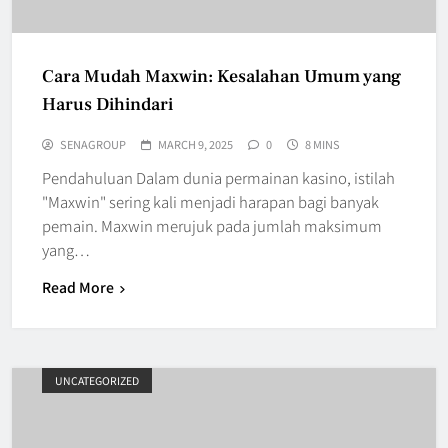
Cara Mudah Maxwin: Kesalahan Umum yang
Harus Dihindari
SENAGROUP
MARCH 9, 2025
0
8 MINS
Pendahuluan Dalam dunia permainan kasino, istilah
"Maxwin" sering kali menjadi harapan bagi banyak
pemain. Maxwin merujuk pada jumlah maksimum
yang…
Read More
UNCATEGORIZED