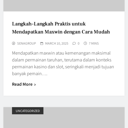
Langkah-Langkah Praktis untuk
Mendapatkan Maxwin dengan Cara Mudah
SENAGROUP
MARCH 10, 2025
0
7 MINS
Mendapatkan maxwin atau kemenangan maksimal
dalam permainan taruhan, terutama dalam konteks
permainan kasino dan slot, seringkali menjadi tujuan
banyak pemain….
Read More
UNCATEGORIZED