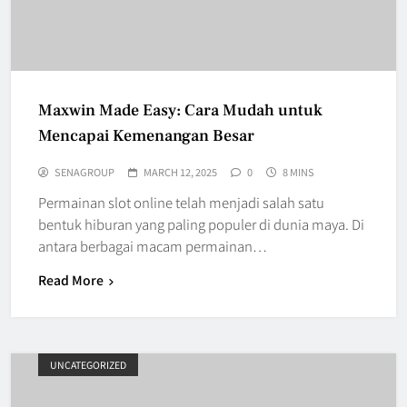
Maxwin Made Easy: Cara Mudah untuk
Mencapai Kemenangan Besar
SENAGROUP
MARCH 12, 2025
0
8 MINS
Permainan slot online telah menjadi salah satu
bentuk hiburan yang paling populer di dunia maya. Di
antara berbagai macam permainan…
Read More
UNCATEGORIZED