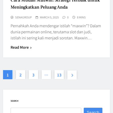
Cara Mudah Maxwin: Strategi Terbaik untuk
Meningkatkan Peluang Anda
SENAGROUP
MARCH 5, 2025
0
8 MINS
Pernahkah Anda mendengar istilah “maxwin”? Dalam
dunia permainan online, terutama slot dan judi,
istilah ini sering kali menjadi sorotan. Maxwin…
Read More
1
2
3
…
13
SEARCH
Search