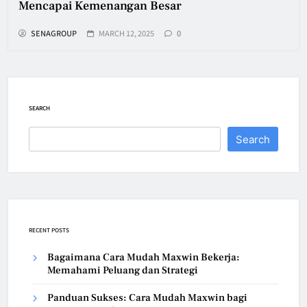
Mencapai Kemenangan Besar
SENAGROUP
MARCH 12, 2025
0
SEARCH
Search
RECENT POSTS
Bagaimana Cara Mudah Maxwin Bekerja:
Memahami Peluang dan Strategi
Panduan Sukses: Cara Mudah Maxwin bagi