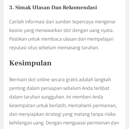
3. Simak Ulasan Dan Rekomendasi
Carilah informasi dari sumber tepercaya mengenai
kasino yang menawarkan slot dengan uang nyata.
Pastikan untuk membaca ulasan dan mempelajari
reputasi situs sebelum memasang taruhan.
Kesimpulan
Bermain slot online secara gratis adalah langkah
penting dalam persiapan sebelum Anda terlibat
dalam taruhan sungguhan. Ini memberi Anda
kesempatan untuk berlatih, memahami permainan,
dan menyiapkan strategi yang matang tanpa risiko
kehilangan uang. Dengan menguasai permainan dan