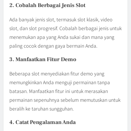
2. Cobalah Berbagai Jenis Slot
Ada banyak jenis slot, termasuk slot klasik, video
slot, dan slot progresif. Cobalah berbagai jenis untuk
menemukan apa yang Anda sukai dan mana yang
paling cocok dengan gaya bermain Anda.
3. Manfaatkan Fitur Demo
Beberapa slot menyediakan fitur demo yang
memungkinkan Anda menguji permainan tanpa
batasan. Manfaatkan fitur ini untuk merasakan
permainan sepenuhnya sebelum memutuskan untuk
beralih ke taruhan sungguhan.
4. Catat Pengalaman Anda