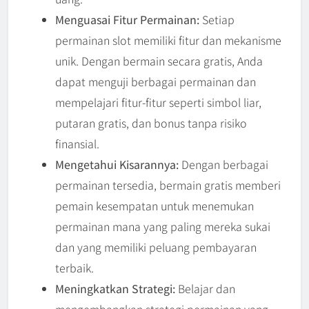
Menguasai Fitur Permainan:
Setiap
permainan slot memiliki fitur dan mekanisme
unik. Dengan bermain secara gratis, Anda
dapat menguji berbagai permainan dan
mempelajari fitur-fitur seperti simbol liar,
putaran gratis, dan bonus tanpa risiko
finansial.
Mengetahui Kisarannya:
Dengan berbagai
permainan tersedia, bermain gratis memberi
pemain kesempatan untuk menemukan
permainan mana yang paling mereka sukai
dan yang memiliki peluang pembayaran
terbaik.
Meningkatkan Strategi:
Belajar dan
mengembangkan strategi permainan yang