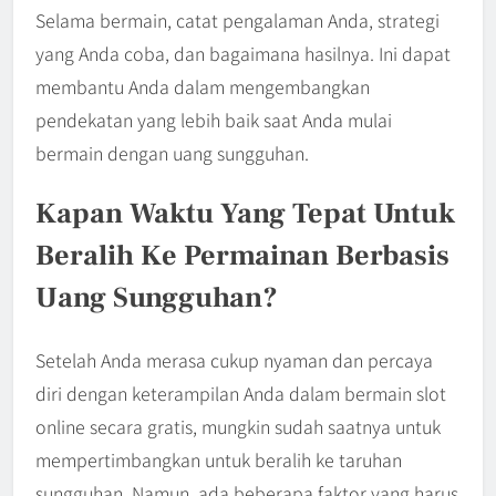
Selama bermain, catat pengalaman Anda, strategi
yang Anda coba, dan bagaimana hasilnya. Ini dapat
membantu Anda dalam mengembangkan
pendekatan yang lebih baik saat Anda mulai
bermain dengan uang sungguhan.
Kapan Waktu Yang Tepat Untuk
Beralih Ke Permainan Berbasis
Uang Sungguhan?
Setelah Anda merasa cukup nyaman dan percaya
diri dengan keterampilan Anda dalam bermain slot
online secara gratis, mungkin sudah saatnya untuk
mempertimbangkan untuk beralih ke taruhan
sungguhan. Namun, ada beberapa faktor yang harus