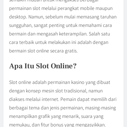
permainan slot melalui perangkat mobile maupun
desktop. Namun, sebelum mulai memasang taruhan
sungguhan, sangat penting untuk memahami cara
bermain dan mengasah keterampilan. Salah satu
cara terbaik untuk melakukan ini adalah dengan
bermain slot online secara gratis.
Apa Itu Slot Online?
Slot online adalah permainan kasino yang dibuat
dengan konsep mesin slot tradisional, namun
diakses melalui internet. Pemain dapat memilih dari
berbagai tema dan jenis permainan, masing-masing
menampilkan grafik yang menarik, suara yang
memukau, dan fitur bonus yang mengasyikkan.