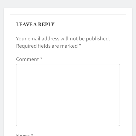
LEAVE A REPLY
Your email address will not be published.
Required fields are marked
*
Comment
*
Name
*