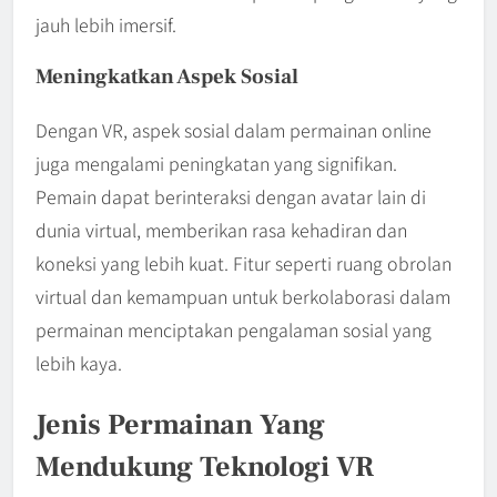
jauh lebih imersif.
Meningkatkan Aspek Sosial
Dengan VR, aspek sosial dalam permainan online
juga mengalami peningkatan yang signifikan.
Pemain dapat berinteraksi dengan avatar lain di
dunia virtual, memberikan rasa kehadiran dan
koneksi yang lebih kuat. Fitur seperti ruang obrolan
virtual dan kemampuan untuk berkolaborasi dalam
permainan menciptakan pengalaman sosial yang
lebih kaya.
Jenis Permainan Yang
Mendukung Teknologi VR