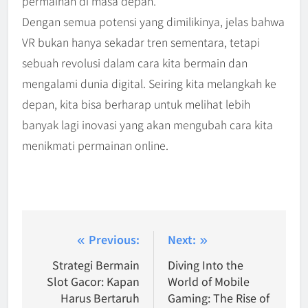
permainan di masa depan.
Dengan semua potensi yang dimilikinya, jelas bahwa
VR bukan hanya sekadar tren sementara, tetapi
sebuah revolusi dalam cara kita bermain dan
mengalami dunia digital. Seiring kita melangkah ke
depan, kita bisa berharap untuk melihat lebih
banyak lagi inovasi yang akan mengubah cara kita
menikmati permainan online.
Post
Previous:
Next:
navigation
Strategi Bermain
Diving Into the
Slot Gacor: Kapan
World of Mobile
Harus Bertaruh
Gaming: The Rise of