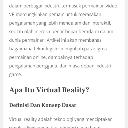
dalam berbagai industri, termasuk permainan video.
VR memungkinkan pemain untuk merasakan
pengalaman yang lebih mendalam dan interaktif,
seolah-olah mereka benar-benar berada di dalam
dunia permainan. Artikel ini akan membahas
bagaimana teknologi ini mengubah paradigma
permainan online, dampaknya terhadap
pengalaman pengguna, dan masa depan industri
game.
Apa Itu Virtual Reality?
Definisi Dan Konsep Dasar
Virtual reality adalah teknologi yang menciptakan
simulasi lingkungan tiga dimensi yang dapat