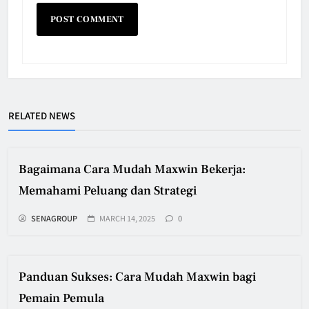
RELATED NEWS
Bagaimana Cara Mudah Maxwin Bekerja:
Memahami Peluang dan Strategi
SENAGROUP
MARCH 14, 2025
0
Panduan Sukses: Cara Mudah Maxwin bagi
Pemain Pemula