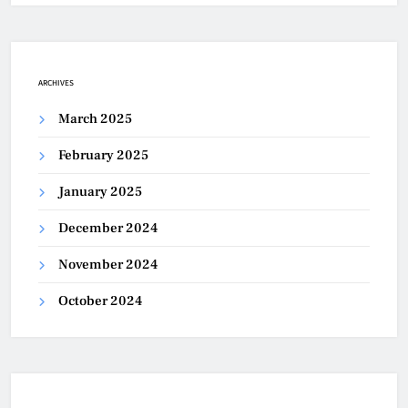
ARCHIVES
March 2025
February 2025
January 2025
December 2024
November 2024
October 2024