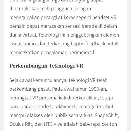
diinteraksikan oleh pengguna. Dengan
menggunakan perangkat keras seperti headset VR,
pemain dapat merasakan sensasi berada di dalam
dunia virtual. Teknologi ini menggabungkan elemen
visual, audio, dan terkadang haptic feedback untuk
meningkatkan pengalaman berimmersif.
Perkembangan Teknologi VR
Sejak awal kemunculannya, teknologi VR telah
berkembang pesat. Pada awal tahun 1990-an,
perangkat VR pertama kali diperkenalkan, tetapi
baru pada dekade terakhir ini teknologi tersebut
mampu diakses oleh publik secara luas. ShapeShift,
Oculus Rift, dan HTC Vive adalah beberapa contoh