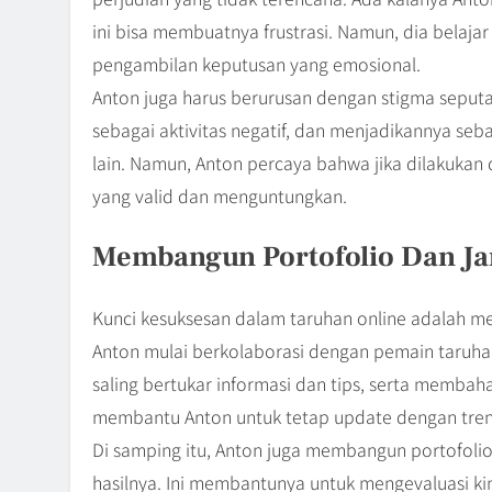
ini bisa membuatnya frustrasi. Namun, dia belaja
pengambilan keputusan yang emosional.
Anton juga harus berurusan dengan stigma sepu
sebagai aktivitas negatif, dan menjadikannya seba
lain. Namun, Anton percaya bahwa jika dilakukan 
yang valid dan menguntungkan.
Membangun Portofolio Dan Ja
Kunci kesuksesan dalam taruhan online adalah me
Anton mulai berkolaborasi dengan pemain taruhan
saling bertukar informasi dan tips, serta membah
membantu Anton untuk tetap update dengan tren 
Di samping itu, Anton juga membangun portofol
hasilnya. Ini membantunya untuk mengevaluasi k