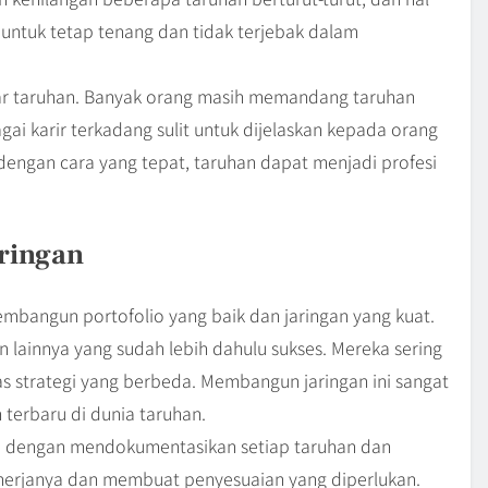
r untuk tetap tenang dan tidak terjebak dalam
tar taruhan. Banyak orang masih memandang taruhan
gai karir terkadang sulit untuk dijelaskan kepada orang
dengan cara yang tepat, taruhan dapat menjadi profesi
ringan
mbangun portofolio yang baik dan jaringan yang kuat.
 lainnya yang sudah lebih dahulu sukses. Mereka sering
as strategi yang berbeda. Membangun jaringan ini sangat
terbaru di dunia taruhan.
io dengan mendokumentasikan setiap taruhan dan
inerjanya dan membuat penyesuaian yang diperlukan.