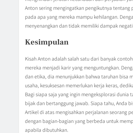
Anton sering mengingatkan pengikutnya tentang
pada apa yang mereka mampu kehilangan. Dengan 
menyenangkan dan tidak memiliki dampak negati
Kesimpulan
Kisah Anton adalah salah satu dari banyak conto
mereka menjadi karir yang menguntungkan. Denga
dan etika, dia menunjukkan bahwa taruhan bisa m
usaha, kesuksesan memerlukan kerja keras, dedik
Bagi siapa saja yang ingin mengeksplorasi dunia t
bijak dan bertanggung jawab. Siapa tahu, Anda bi
Artikel di atas mengisahkan perjalanan seorang pe
dengan bagian-bagian yang berbeda untuk memperj
apabila dibutuhkan.