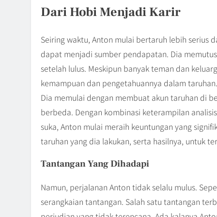
Dari Hobi Menjadi Karir
Seiring waktu, Anton mulai bertaruh lebih serius
dapat menjadi sumber pendapatan. Dia memutusk
setelah lulus. Meskipun banyak teman dan keluar
kemampuan dan pengetahuannya dalam taruhan
Dia memulai dengan membuat akun taruhan di b
berbeda. Dengan kombinasi keterampilan analisi
suka, Anton mulai meraih keuntungan yang signifi
taruhan yang dia lakukan, serta hasilnya, untuk
Tantangan Yang Dihadapi
Namun, perjalanan Anton tidak selalu mulus. Sep
serangkaian tantangan. Salah satu tantangan te
perjudian yang tidak terencana. Ada kalanya Anto