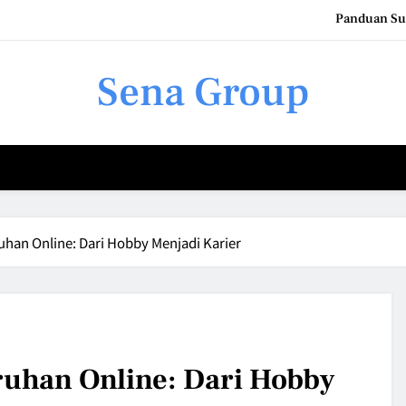
Panduan Su
Maxwin Made Easy: C
Sena Group
Cara Mudah Max
Bagaimana Cara Mudah Max
Panduan Su
Maxwin Made Easy: C
han Online: Dari Hobby Menjadi Karier
Cara Mudah Max
ruhan Online: Dari Hobby