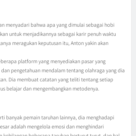
 dan menyadari bahwa apa yang dimulai sebagai hobi
an untuk menjadikannya sebagai karir penuh waktu
ganya meragukan keputusan itu, Anton yakin akan
.
eberapa platform yang menyediakan pasar yang
s dan pengetahuan mendalam tentang olahraga yang dia
kan. Dia membuat catatan yang teliti tentang setiap
 terus belajar dan mengembangkan metodenya.
erti banyak pemain taruhan lainnya, dia menghadapi
rbesar adalah mengelola emosi dan menghindari
n kehilangan beberapa taruhan berturut-turut, dan hal