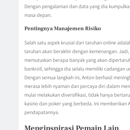
Dengan pengalaman dan data yang dia kumpulka
masa depan.
Pentingnya Manajemen Risiko
Salah satu aspek krusial dari taruhan online ada
taruhan akan berakhir dengan kemenangan. Jadi, 
memutuskan berapa banyak yang akan dipertaruh
bankroll, sehingga dia selalu memiliki cadangan u
Dengan semua langkah ini, Anton berhasil meningk
merasa lebih nyaman dan percaya diri dalam meng
mulai melakukan diversifikasi, tidak hanya bertar
kasino dan poker yang berbeda. Ini memberikan 
pendapatannya.
Menginspirasi Pemain Lain