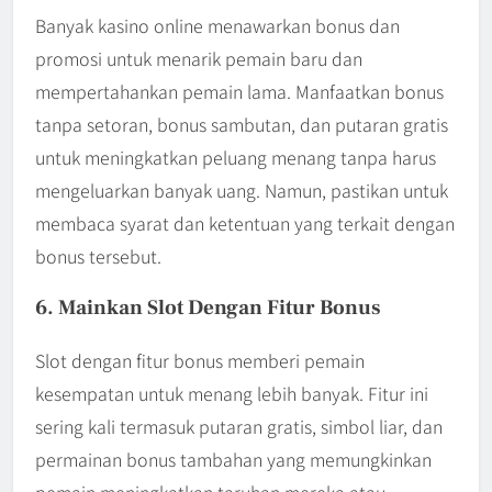
Banyak kasino online menawarkan bonus dan
promosi untuk menarik pemain baru dan
mempertahankan pemain lama. Manfaatkan bonus
tanpa setoran, bonus sambutan, dan putaran gratis
untuk meningkatkan peluang menang tanpa harus
mengeluarkan banyak uang. Namun, pastikan untuk
membaca syarat dan ketentuan yang terkait dengan
bonus tersebut.
6. Mainkan Slot Dengan Fitur Bonus
Slot dengan fitur bonus memberi pemain
kesempatan untuk menang lebih banyak. Fitur ini
sering kali termasuk putaran gratis, simbol liar, dan
permainan bonus tambahan yang memungkinkan