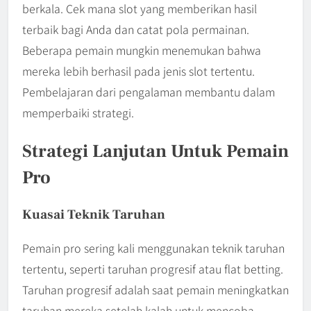
berkala. Cek mana slot yang memberikan hasil
terbaik bagi Anda dan catat pola permainan.
Beberapa pemain mungkin menemukan bahwa
mereka lebih berhasil pada jenis slot tertentu.
Pembelajaran dari pengalaman membantu dalam
memperbaiki strategi.
Strategi Lanjutan Untuk Pemain
Pro
Kuasai Teknik Taruhan
Pemain pro sering kali menggunakan teknik taruhan
tertentu, seperti taruhan progresif atau flat betting.
Taruhan progresif adalah saat pemain meningkatkan
taruhan mereka setelah kalah untuk mencoba