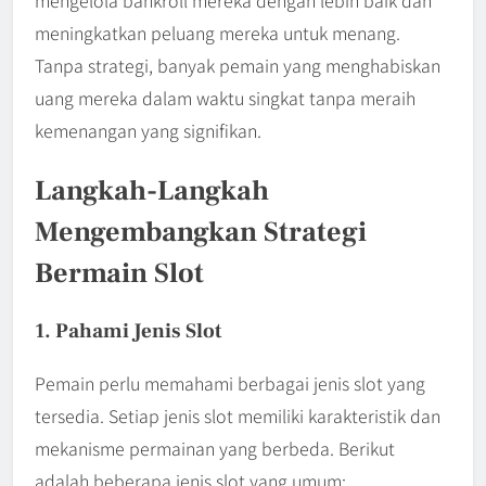
mengelola bankroll mereka dengan lebih baik dan
meningkatkan peluang mereka untuk menang.
Tanpa strategi, banyak pemain yang menghabiskan
uang mereka dalam waktu singkat tanpa meraih
kemenangan yang signifikan.
Langkah-Langkah
Mengembangkan Strategi
Bermain Slot
1. Pahami Jenis Slot
Pemain perlu memahami berbagai jenis slot yang
tersedia. Setiap jenis slot memiliki karakteristik dan
mekanisme permainan yang berbeda. Berikut
adalah beberapa jenis slot yang umum: