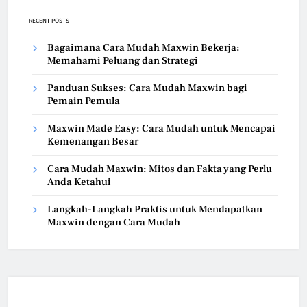
RECENT POSTS
Bagaimana Cara Mudah Maxwin Bekerja:
Memahami Peluang dan Strategi
Panduan Sukses: Cara Mudah Maxwin bagi
Pemain Pemula
Maxwin Made Easy: Cara Mudah untuk Mencapai
Kemenangan Besar
Cara Mudah Maxwin: Mitos dan Fakta yang Perlu
Anda Ketahui
Langkah-Langkah Praktis untuk Mendapatkan
Maxwin dengan Cara Mudah