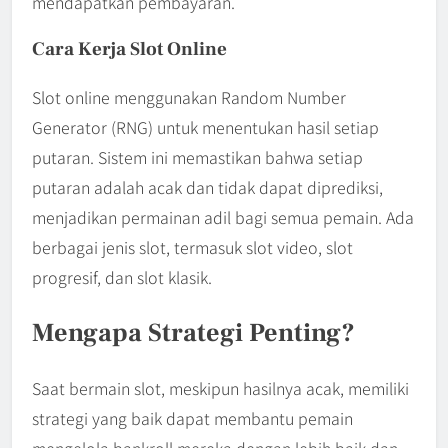
mendapatkan pembayaran.
Cara Kerja Slot Online
Slot online menggunakan Random Number
Generator (RNG) untuk menentukan hasil setiap
putaran. Sistem ini memastikan bahwa setiap
putaran adalah acak dan tidak dapat diprediksi,
menjadikan permainan adil bagi semua pemain. Ada
berbagai jenis slot, termasuk slot video, slot
progresif, dan slot klasik.
Mengapa Strategi Penting?
Saat bermain slot, meskipun hasilnya acak, memiliki
strategi yang baik dapat membantu pemain