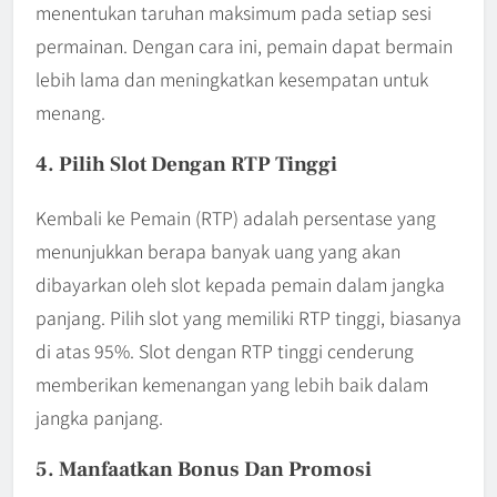
menentukan taruhan maksimum pada setiap sesi
permainan. Dengan cara ini, pemain dapat bermain
lebih lama dan meningkatkan kesempatan untuk
menang.
4. Pilih Slot Dengan RTP Tinggi
Kembali ke Pemain (RTP) adalah persentase yang
menunjukkan berapa banyak uang yang akan
dibayarkan oleh slot kepada pemain dalam jangka
panjang. Pilih slot yang memiliki RTP tinggi, biasanya
di atas 95%. Slot dengan RTP tinggi cenderung
memberikan kemenangan yang lebih baik dalam
jangka panjang.
5. Manfaatkan Bonus Dan Promosi