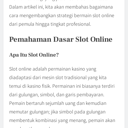
Dalam artikel ini, kita akan membahas bagaimana
cara mengembangkan strategi bermain slot online
dari pemula hingga tingkat profesional.
Pemahaman Dasar Slot Online
Apa Itu Slot Online?
Slot online adalah permainan kasino yang
diadaptasi dari mesin slot tradisional yang kita
temui di kasino fisik. Permainan ini biasanya terdiri
dari gulungan, simbol, dan garis pembayaran.
Pemain bertaruh sejumlah uang dan kemudian
memutar gulungan; jika simbol pada gulungan
membentuk kombinasi yang menang, pemain akan