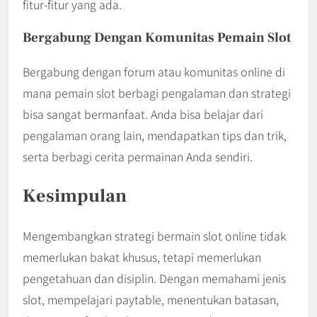
fitur-fitur yang ada.
Bergabung Dengan Komunitas Pemain Slot
Bergabung dengan forum atau komunitas online di
mana pemain slot berbagi pengalaman dan strategi
bisa sangat bermanfaat. Anda bisa belajar dari
pengalaman orang lain, mendapatkan tips dan trik,
serta berbagi cerita permainan Anda sendiri.
Kesimpulan
Mengembangkan strategi bermain slot online tidak
memerlukan bakat khusus, tetapi memerlukan
pengetahuan dan disiplin. Dengan memahami jenis
slot, mempelajari paytable, menentukan batasan,