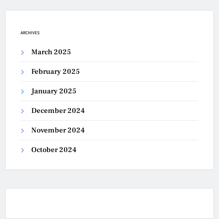
ARCHIVES
March 2025
February 2025
January 2025
December 2024
November 2024
October 2024