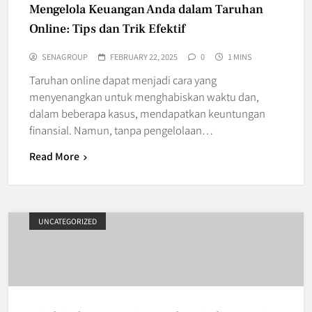
Mengelola Keuangan Anda dalam Taruhan
Online: Tips dan Trik Efektif
SENAGROUP
FEBRUARY 22, 2025
0
1 MINS
Taruhan online dapat menjadi cara yang
menyenangkan untuk menghabiskan waktu dan,
dalam beberapa kasus, mendapatkan keuntungan
finansial. Namun, tanpa pengelolaan…
Read More
UNCATEGORIZED