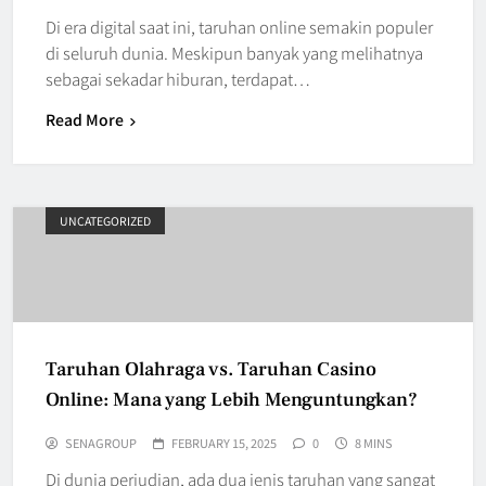
Di era digital saat ini, taruhan online semakin populer
di seluruh dunia. Meskipun banyak yang melihatnya
sebagai sekadar hiburan, terdapat…
Read More
UNCATEGORIZED
Taruhan Olahraga vs. Taruhan Casino
Online: Mana yang Lebih Menguntungkan?
SENAGROUP
FEBRUARY 15, 2025
0
8 MINS
Di dunia perjudian, ada dua jenis taruhan yang sangat