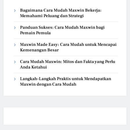
Bagaimana Cara Mudah Maxwin Bekerja:
Memahami Peluang dan Strategi
Panduan Sukses: Cara Mudah Maxwin bagi
Pemain Pemula
Maxwin Made Easy: Cara Mudah untuk Mencapai
Kemenangan Besar
Cara Mudah Maxwin: Mitos dan Fakta yang Perlu
Anda Ketahui
Langkah-Langkah Praktis untuk Mendapatkan
Maxwin dengan Cara Mudah