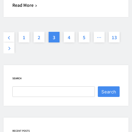
Read More
1
2
3
4
5
…
13
SEARCH
Search
RECENT POSTS