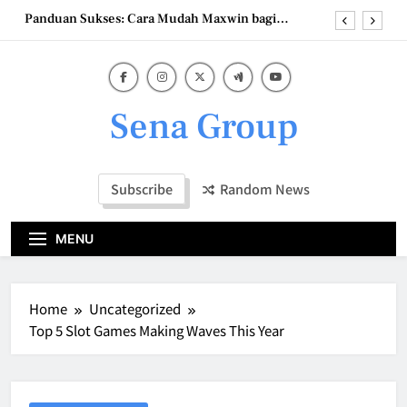
Skip
Panduan Sukses: Cara Mudah Maxwin bagi
to
Pemain Pemula
content
Maxwin Made Easy: Cara Mudah untuk Mencapai
Kemenangan Besar
Cara Mudah Maxwin: Mitos dan Fakta yang Perlu
Anda Ketahui
Sena Group
Bagaimana Cara Mudah Maxwin Bekerja:
Memahami Peluang dan Strategi
Panduan Sukses: Cara Mudah Maxwin bagi
Pemain Pemula
Subscribe
Random News
Maxwin Made Easy: Cara Mudah untuk Mencapai
Kemenangan Besar
MENU
Cara Mudah Maxwin: Mitos dan Fakta yang Perlu
Anda Ketahui
Home
Uncategorized
Top 5 Slot Games Making Waves This Year