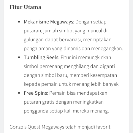
Fitur Utama
Mekanisme Megaways
: Dengan setiap
putaran, jumlah simbol yang muncul di
gulungan dapat bervariasi, menciptakan
pengalaman yang dinamis dan menegangkan.
Tumbling Reels
: Fitur ini memungkinkan
simbol pemenang menghilang dan diganti
dengan simbol baru, memberi kesempatan
kepada pemain untuk menang lebih banyak.
Free Spins
: Pemain bisa mendapatkan
putaran gratis dengan meningkatkan
pengganda setiap kali mereka menang.
Gonzo’s Quest Megaways telah menjadi favorit