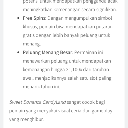
potensi untuk mendapatkan pengganda acak,
meningkatkan kemenangan secara signifikan.
Free Spins
: Dengan mengumpulkan simbol
khusus, pemain bisa mendapatkan putaran
gratis dengan lebih banyak peluang untuk
menang.
Peluang Menang Besar
: Permainan ini
menawarkan peluang untuk mendapatkan
kemenangan hingga 21,100x dari taruhan
awal, menjadikannya salah satu slot paling
menarik tahun ini.
Sweet Bonanza CandyLand
sangat cocok bagi
pemain yang menyukai visual ceria dan gameplay
yang menghibur.