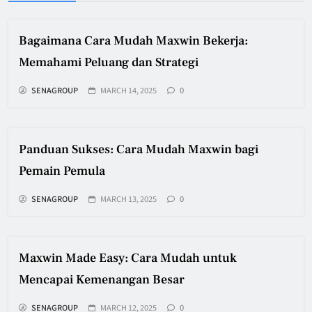
Bagaimana Cara Mudah Maxwin Bekerja:
Memahami Peluang dan Strategi
SENAGROUP
MARCH 14, 2025
0
Panduan Sukses: Cara Mudah Maxwin bagi
Pemain Pemula
SENAGROUP
MARCH 13, 2025
0
Maxwin Made Easy: Cara Mudah untuk
Mencapai Kemenangan Besar
SENAGROUP
MARCH 12, 2025
0