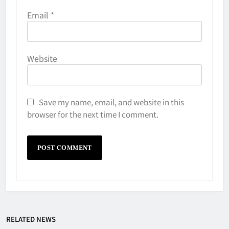
Email
*
Website
Save my name, email, and website in this
browser for the next time I comment.
RELATED NEWS