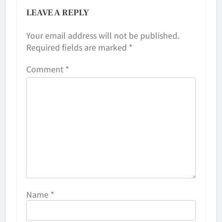
LEAVE A REPLY
Your email address will not be published.
Required fields are marked
*
Comment
*
Name
*